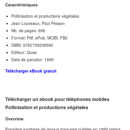
Caractéristiques
Pollinisation et productions végétales
Jean Louveaux, Paul Pesson
Nb. de pages: 696
Format: Pdf, ePub, MOBI, FB2
ISBN: 9782759238590
Editeur: Quae
Date de parution: 1995
Télécharger eBook gratuit
Télécharger un ebook pour téléphones mobiles
Pollinisation et productions végétales
Overview
Première synthèse de langue française publiée en 1995 reliant