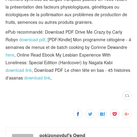
la présentation des facteurs physiologiques, génétiques ou
écologiques de la pollinisation aux problèmes de production de
fruits, semences ou autres produits grainiers.
ePub recommandé: Download PDF Drive Me Crazy by Carly
Robyn
download pdf
, [PDF/Kindle] Mon programme cétogène - 4
semaines de menus et de batch cooking by Corinne Dewandre
here
, Online Read Ebook My Lesbian Experience With
Loneliness: Special Edition (Hardcover) by Nagata Kabi
download link
, Download PDF Le chien tête en bas - 45 histoires
d'asanas
download link
,
gokizongyduf's Ownd