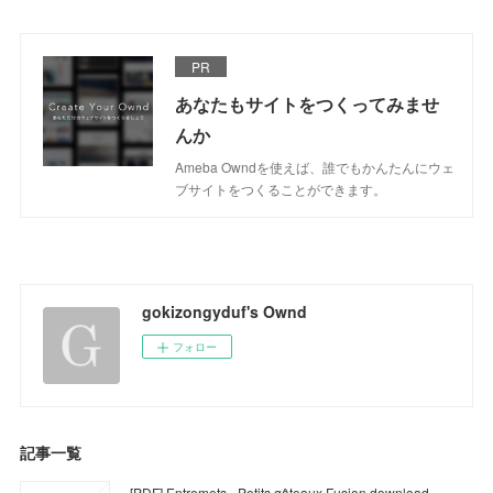
PR
あなたもサイトをつくってみませ
んか
Ameba Owndを使えば、誰でもかんたんにウェ
ブサイトをつくることができます。
gokizongyduf's Ownd
フォロー
記事一覧
[PDF] Entremets - Petits gâteaux Fusion download