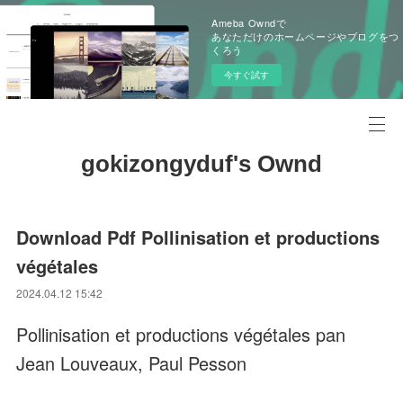
Ameba Owndで
あなただけのホームページやブログをつ
くろう
今すぐ試す
gokizongyduf's Ownd
Download Pdf Pollinisation et productions
végétales
2024.04.12 15:42
Pollinisation et productions végétales pan
Jean Louveaux, Paul Pesson